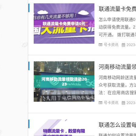
联通流量卡免费
怎么申请使用联通
动获得免费流量。2
可开通。 拨打联通
即可开通。3、联通用
号卡资讯
2023
河南移动流量领
河南移动网龄送流
众号获取流量。方
法：在应用商店搜索
量。中国移动老号码给1
号卡资讯
2023
联通怎么设置
联通如何设置流量