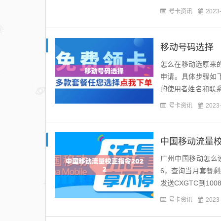
租的话，就没有来电显
号卡资讯
2023
移动号码选择
怎么在移动选原来
申请。具体步骤如
的使用者姓名和联
太行的，因为目前的
号卡资讯
2023
中国移动流量校
广州中国移动怎么设
6，查询当月套餐剩余
发送CXGTC到10
畅听套餐。首先打..
号卡资讯
2023