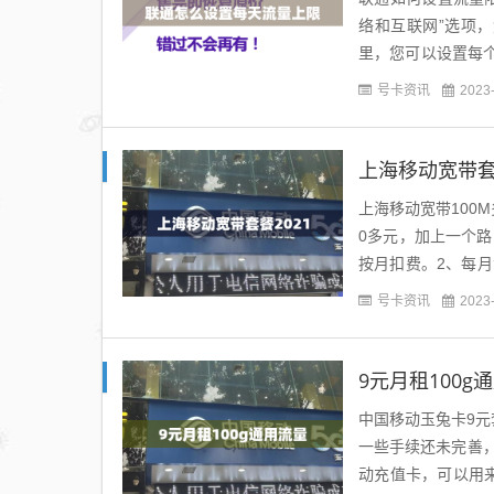
络和互联网”选项，
里，您可以设置每个
10000，转接人工
号卡资讯
2023
上海移动宽带套餐
上海移动宽带100
0多元，加上一个路
按月扣费。2、每月
的。年移动宽带套餐价
号卡资讯
2023
9元月租100g
中国移动玉兔卡9
一些手续还未完善
动充值卡，可以用