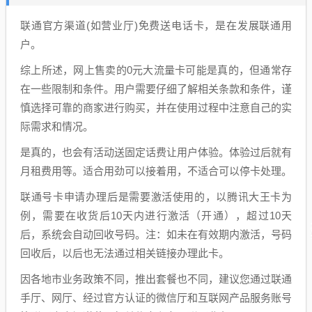
联通官方渠道(如营业厅)免费送电话卡，是在发展联通用
户。
综上所述，网上售卖的0元大流量卡可能是真的，但通常存
在一些限制和条件。用户需要仔细了解相关条款和条件，谨
慎选择可靠的商家进行购买，并在使用过程中注意自己的实
际需求和情况。
是真的，也会有活动送固定话费让用户体验。体验过后就有
月租费用等。适合用劲可以接着用，不适合可以停卡处理。
联通号卡申请办理后是需要激活使用的，以腾讯大王卡为
例，需要在收货后10天内进行激活（开通），超过10天
后，系统会自动回收号码。注：如未在有效期内激活，号码
回收后，以后也无法通过相关链接办理此卡。
因各地市业务政策不同，推出套餐也不同，建议您通过联通
手厅、网厅、经过官方认证的微信厅和互联网产品服务账号