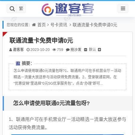
繁
首页
号卡资讯
联通流量卡免费申请0元
您现在的位置：
联通流量卡免费申请0元
邀客客
抢沙发
默认
2023-10-20
759
摘要：
怎么申请使用联通0元流量包呀?1、联通用户可在手机营业厅－活动
精选－流量大放送参与活动获得免费流量。2、登录联通官网，在
“优惠促销”里选择“0元5G优享服务包”，点击“办理”即可...
怎么申请使用联通0元流量包呀?
1、联通用户可在手机营业厅－活动精选－流量大放送参与
活动获得免费流量。