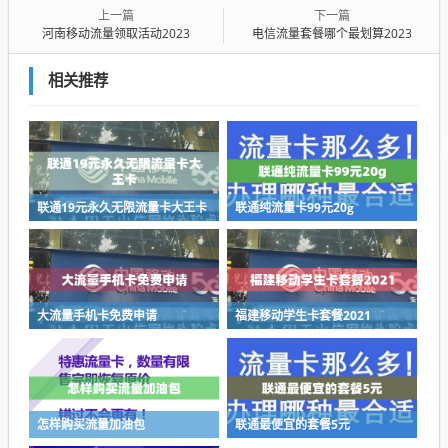
上一篇
下一篇
河南移动流量领取活动2023
电信流量套餐哪个最划算2023
相关推荐
联通19元永久无限流量卡大王卡
联通纯流量卡99元20g
大流量手机卡免费申请
福建移动学生卡套餐2021
怎样购买流量加油包
联通最便宜的套餐5元