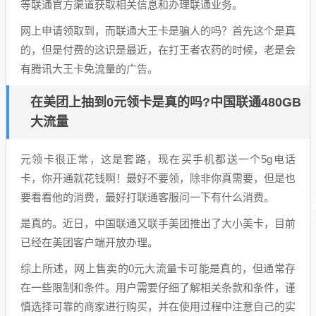
等联通官方渠道获取相关信息和办理联通业务。
网上申请领取到，而联通大王卡是骗人的吗？首先这个是真
的，但是付费的这识是最近，在打王者农药的时候，老是会
有腾讯大王卡免流量的广告。
在美团上抽到0元领卡是真的吗?中国联通480GB
大流量
元领卡很正常，这是套路，现在买手机都送一个5g电话
卡，你开通就花钱啊！最好不要领，除非你真需要，但是也
要看看他的消费，最好打联通客服问一下有什么消费。
是真的。近日，中国联通又联手美团推出了大小美卡，目前
已经在美团客户端开放办理。
综上所述，网上售卖的0元大流量卡可能是真的，但通常存
在一些限制和条件。用户需要仔细了解相关条款和条件，谨
慎选择可靠的商家进行购买，并在使用过程中注意自己的实