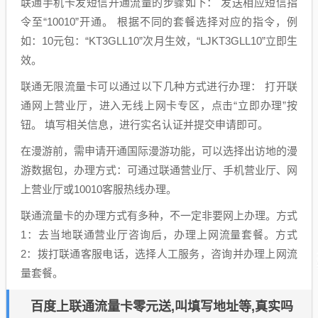
联通手机卡发短信开通流量的步骤如下： 发送相应短信指
令至“10010”开通。 根据不同的套餐选择对应的指令，例
如：10元包：“KT3GLL10”次月生效，“LJKT3GLL10”立即生
效。
联通无限流量卡可以通过以下几种方式进行办理： 打开联
通网上营业厅，进入无线上网卡专区，点击“立即办理”按
钮。 填写相关信息，进行实名认证并提交申请即可。
在漫游前，需申请开通国际漫游功能，可以选择出访地的漫
游数据包，办理方式：可通过联通营业厅、手机营业厅、网
上营业厅或10010客服热线办理。
联通流量卡的办理方式有多种，不一定非要网上办理。方式
1：去当地联通营业厅咨询后，办理上网流量套餐。方式
2：拨打联通客服电话，选择人工服务，咨询并办理上网流
量套餐。
百度上联通流量卡零元送,叫填写地址等,真实吗