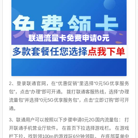
2、登录联通官网，在“优惠促销”里选择“0元5G优享服务
包”，点击“办理”即可开通。 拨打联通客服热线，选择“办理
流量包”并选择“0元5G优享服务包”，点击“立即订购”即可开
通。
3、联通用户可以按照以下步骤申请0元2G国内流量包： 打
开联通手机营业厅软件。 在首页下拉选择游戏栏。 在游戏
栏下拉，找到领100m的游戏玩6分钟领取。 在底部菜单中