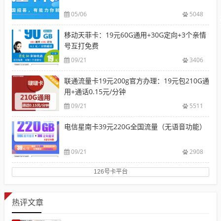
05/06
5048
移动天菲卡：19元60G通用+30G定向+3个亲情
号互打免费
09/21
3406
联通流量卡19元200g官方办理：19元包210G通
用+通话0.15元/分钟
09/21
5511
电信星南卡39元220G全国流量（无语音功能）
09/21
2908
126号卡平台
热评文章