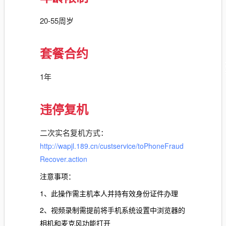
20-55周岁
套餐合约
1年
违停复机
二次实名复机方式：
http://wapjl.189.cn/custservice/toPhoneFraud
Recover.action
注意事项：
1、此操作需主机本人并持有效身份证件办理
2、视频录制需提前将手机系统设置中浏览器的
相机和麦克风功能打开