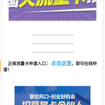
------------------------------------
------------------------------------
------------------------------------
点击这里
：
正规流量卡申请入口
，即可在线申
请！