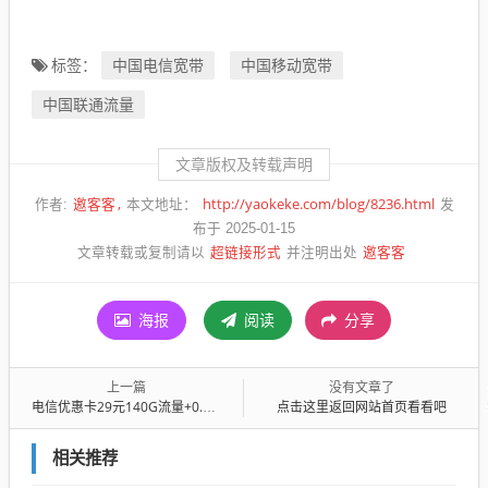
中国电信宽带
中国移动宽带
标签：
中国联通流量
文章版权及转载声明
邀客客
http://yaokeke.com/blog/8236.html
作者:
本文地址：
发
布于 2025-01-15
超链接形式
邀客客
文章转载或复制请以
并注明出处
海报
阅读
分享
上一篇
没有文章了
电信优惠卡29元140G流量+0.1元/分钟通话【长期套餐】【发全国】
点击这里返回网站首页看看吧
相关推荐