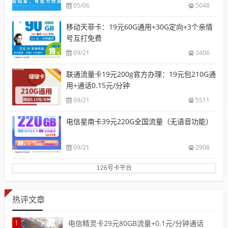
05/06
5048
移动天菲卡：19元60G通用+30G定向+3个亲情
号互打免费
09/21
3406
联通流量卡19元200g官方办理：19元包210G通
用+通话0.15元/分钟
09/21
5511
电信星南卡39元220G全国流量（无语音功能）
09/21
2908
126号卡平台
热评文章
1
电信精灵卡29元80GB流量+0.1元/分钟通话