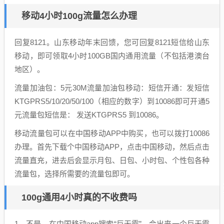
移动4小时100g流量怎么办理
回复8121。山东移动年末回馈，您可回复8121短信给山东
移动，即可领取4小时100GB国内通用流量（不包括港澳台
地区）。
流量加油包：5元30M流量加油包移动：短信开通：发短信
KTGPRS5/10/20/50/100（相应的数字）到10086即可开通5
元流量包短信是： 发送KTGPRS5 到10086。
移动流量包可以在中国移动APP中购买，也可以拨打10086
办理。首先下载个中国移动APP，点击中国移动，然后点击
流量直充，进去后会显示月包、日包、小时包、个性包各种
流量包，选择所需要的流量包即可。
100g通用4小时真的不收费吗
1、不是。在中国移动app搜索“巨无霸”，会出来一个巨无霸