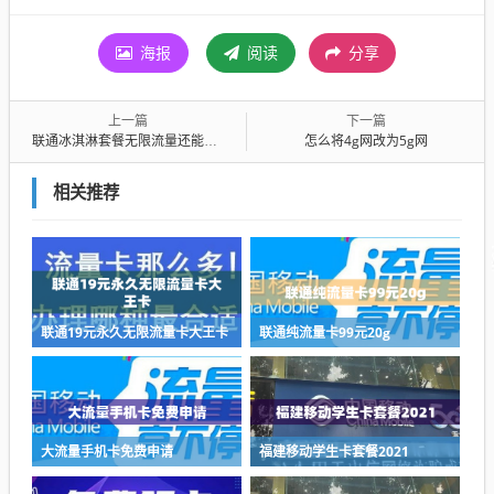
海报
阅读
分享
上一篇
下一篇
联通冰淇淋套餐无限流量还能办吗
怎么将4g网改为5g网
相关推荐
联通19元永久无限流量卡大王卡
联通纯流量卡99元20g
大流量手机卡免费申请
福建移动学生卡套餐2021