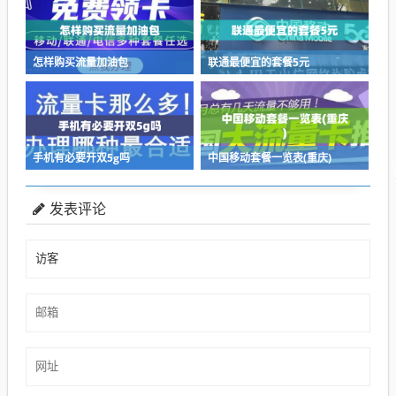
怎样购买流量加油包
联通最便宜的套餐5元
手机有必要开双5g吗
中国移动套餐一览表(重庆)
发表评论