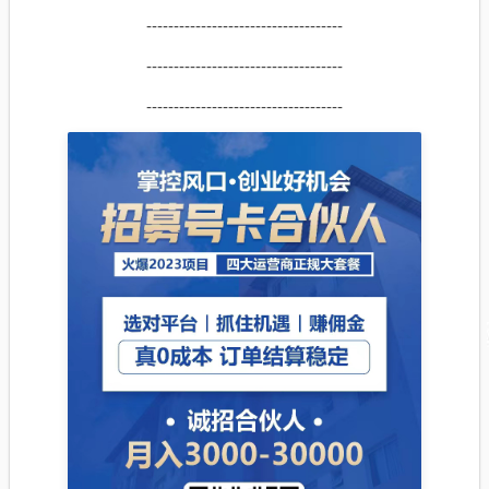
------------------------------------
------------------------------------
------------------------------------