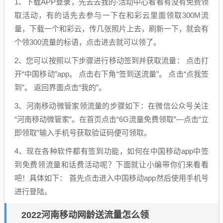
1、下载APP登录，先去去我的-活动中心看看有没有免费领
取活动，有的话先去参与一下在和彩云里面领取300M流
量，下载一个和彩云，传几张照片上去，刷新一下，就会有
个领300流量的标语，点击进去就可以领了。
2、您可以按照以下步骤进行移动签到并获取流量： 点击打
开“中国移动”app。 点击右下角“签到送流量”。 点击“点我签
到”。 返回界面点击“我的”。
3、河南移动微管家领流量的步骤如下：在微信公众号关注
“河南移动微管家”。在首页点击“6G流量免费领取”—点击“立
即领取”输入手机号获取验证码便可领取。
4、现在各种软件都有签到功能，如何在中国移动app中签
到免费领流量和话费活动呢？下面就让小编带你们来看看
吧！具体如下： 首先点击进入中国移动app然后使用手机号
进行登陆。
2022河南移动网龄送流量怎么领