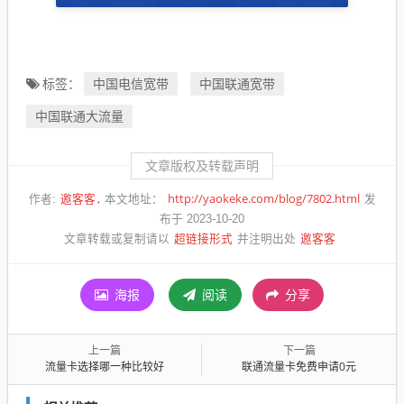
中国电信宽带
中国联通宽带
标签：
中国联通大流量
文章版权及转载声明
邀客客
http://yaokeke.com/blog/7802.html
作者:
本文地址：
发
布于 2023-10-20
超链接形式
邀客客
文章转载或复制请以
并注明出处
海报
阅读
分享
上一篇
下一篇
流量卡选择哪一种比较好
联通流量卡免费申请0元