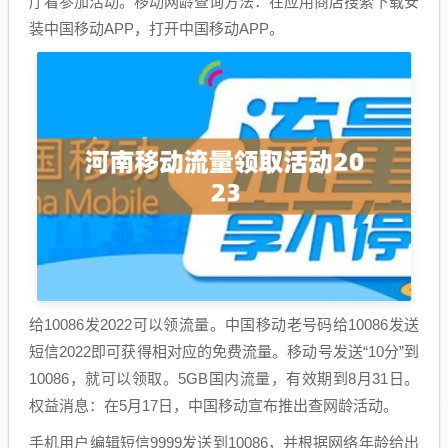
厅看参加活动。移动网龄查询方法：在应用商店搜索下载安
装中国移动APP，打开中国移动APP。
给10086发2022可以领流量。中国移动老号码给10086发送
短信2022即可获得相对应的免费流量。移动号发送“10分”到
10086，就可以领取。5GB国内流量，有效期到8月31日。
权益消息：在5月17日，中国移动宣布推出查网龄活动。
手机用户编辑短信9999发送到10086，并根据网络年龄给出