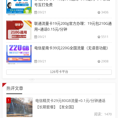
号互打免费
09/21
3406
联通流量卡19元200g官方办理：19元包210G通
用+通话0.15元/分钟
09/21
5511
电信星南卡39元220G全国流量（无语音功能）
09/21
2908
126号卡平台
热评文章
1
电信精灵卡29元80GB流量+0.1元/分钟通话
【长期套餐】【发全国】
阅读：1470