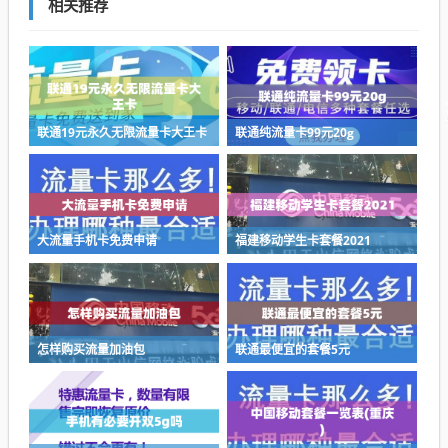
相关推荐
联通19元永久无限流量卡大王卡
联通纯流量卡99元20g
大流量手机卡免费申请
福建移动学生卡套餐2021
怎样购买流量加油包
联通最便宜的套餐5元