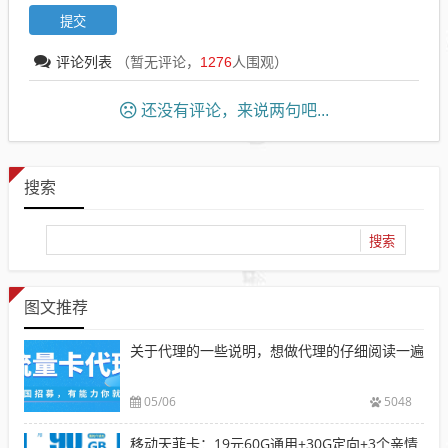
评论列表
（暂无评论，
1276
人围观）
还没有评论，来说两句吧...
搜索
图文推荐
关于代理的一些说明，想做代理的仔细阅读一遍
05/06
5048
移动天菲卡：19元60G通用+30G定向+3个亲情