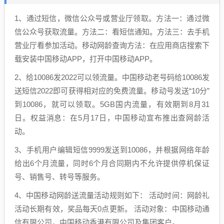
1、通过短信，微信公众号或营业厅领取。方法一：通过微
信公众号获取流量。方法二：看短信通知。方法三：去手机
营业厅看参加活动。移动网龄查询方法：在应用商店搜索下
载安装中国移动APP，打开中国移动APP。
2、给10086发2022可以领流量。中国移动老号码给10086发
送短信2022即可获得相对应的免费流量。移动号发送“10分”
到10086，就可以领取。5GB国内流量，有效期到8月31
日。权益消息：在5月17日，中国移动宣布推出查网龄活
动。
3、手机用户编辑短信9999发送到10086，并根据网络年龄
给出6个月流量，同时6个月合同期内不允许提供停机保证
号、销售号、转号等服务。
4、中国移动网龄送流量活动规则如下： 活动时间：网龄礼
活动长期有效，奖品每天0点更新。 活动对象：中国移动通
信有限公司，中国移动香港有限公司及集团客户。