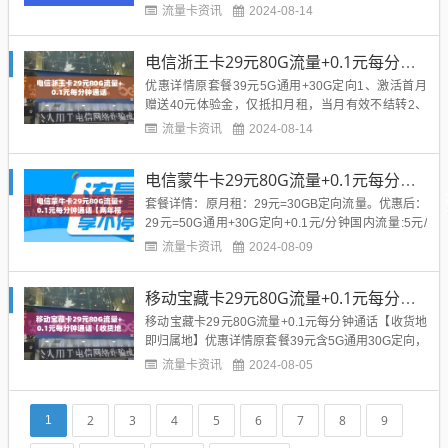
费，流量可结转。套餐构成1.原套餐48元60G+500分
流量卡资讯
2024-08-14
钟;激活次月添加180G+500分钟(24个月)到期自动续
约;话费每月减免10元，当月立即减免;2.流量可结转:
电信浙王卡29元80G流量+0.1元每分钟通话
套内流量当月未使用完，可结转...
优惠详情原套餐39元5G通用+30G定向1、激活首月
赠送40元体验金，仅抵扣月租，当月有效不结转2、
每月额外赠送45GB通用流量，有效期2年，激活后3
流量卡资讯
2024-08-14
个工作日到账3、每月额外赠送100分钟国内语音通话
(不含港澳台)，月底自动失效，不结转次月。有效期2
电信蒙牛卡29元80G流量+0.1元每分钟通话【两年视频会员+长期套餐】
年，激活后3个工作日到账4、激活首月通过指定链接
充...
套餐详情：原月租：29元=30GB定向流量。优惠后：
29元=50G通用+30G定向+0.1元/分钟国内流量:5元/
G，短信/彩信:0.1元/条，国内语音:0.1元/分钟通话。
流量卡资讯
2024-08-09
赠来电显示，全国接听免费，全国无漫游。优惠详
情：专属渠道首充100元享优惠，不充值无法享受1、
移动宝藏卡29元80G流量+0.1元每分钟通话【收货地即归属地】
激活当月送体验金30元，首月套餐...
移动宝藏卡29元80G流量+0.1元每分钟通话【收货地
即归属地】优惠详情原套餐39元含5G通用30G定向，
首月免月租，套餐内容按天折算到账1、激活后在小
流量卡资讯
2024-08-05
哥处参加首充50活动，送120元话费，赠送话费次月
起每月自动到账10元，连续赠送12个月，优惠后相当
于首年29元/月。2、赠送45G通用流量...
2
3
4
5
6
7
8
9
1