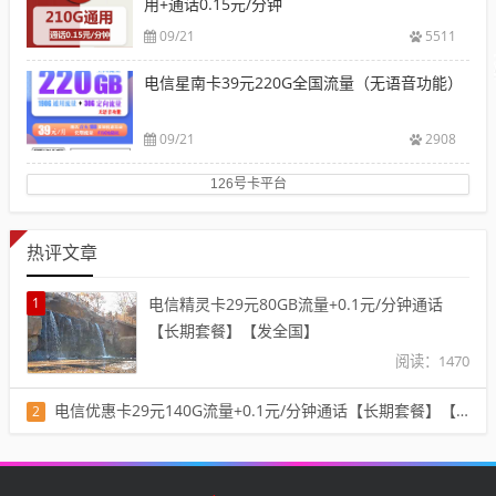
用+通话0.15元/分钟
09/21
5511
电信星南卡39元220G全国流量（无语音功能）
09/21
2908
126号卡平台
热评文章
1
电信精灵卡29元80GB流量+0.1元/分钟通话
【长期套餐】【发全国】
阅读：1470
电信优惠卡29元140G流量+0.1元/分钟通话【长期套餐】【发全国】
2
阅读：1401