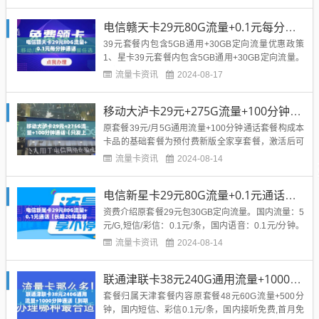
3个工作日到账（首月流量按天折算）3.充50送50，
本金立即到账，赠送50元分5个月返还，每个月返10
电信赣天卡29元80G流量+0.1元每分钟通话
元4.激活当月享40元体验金，体验金...
39元套餐内包含5GB通用+30GB定向流量优惠政策
1、星卡39元套餐内包含5GB通用+30GB定向流量。
套餐激活后立即生效，当月套餐内流量按天折算，套
流量卡资讯
2024-08-17
餐月基本费按日计扣。2、需通过专属渠道参与存50
送120元话费方可享受优惠①充50送120元，50元本
移动大泸卡29元+275G流量+100分钟通话【只发上海市内】
金立即到账，赠费120元次月起每月到账10元，...
原套餐39元/月5G通用流量+100分钟通话套餐构成本
卡品的基础套餐为预付费新版全家享套餐，激活后可
自动获得（国内通用流量240GB和30GB任我嗨定向
流量卡资讯
2024-08-14
流量）有效期为自激活当月起的2个月，到期后自动
失效本卡品中包含（国内通用流量240GB和30GB任
电信新星卡29元80G流量+0.1元通话【长期20年套餐】
我嗨定向流量)不可以共享、不可以结转。其中30G
B...
资费介绍原套餐29元包30GB定向流量。国内流量：5
元/G,短信/彩信：0.1元/条，国内语音：0.1元/分钟。
赠来电显示，全国接听免费，全国无漫游。自主激活
流量卡资讯
2024-08-14
时强充50元享优惠，不充值无法享受①激活当月送体
验金30元，套餐内容按天折算。【首月免租】（首月
联通津联卡38元240G通用流量+1000分钟通话【到期自动续约】
赠予30元话费仅当月使用）②激活强充50元，本...
套餐归属天津套餐内容原套餐48元60G流量+500分
钟，国内短信、彩信0.1元/条，国内接听免费,首月免