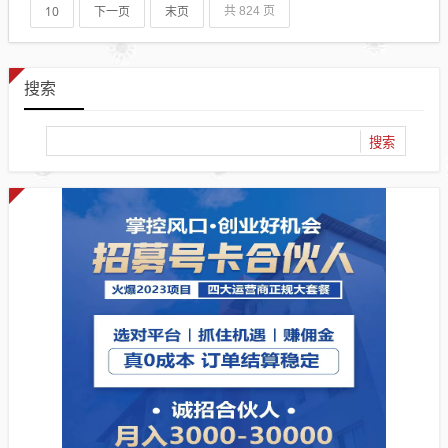
10
下一页
末页
共 824 页
搜索