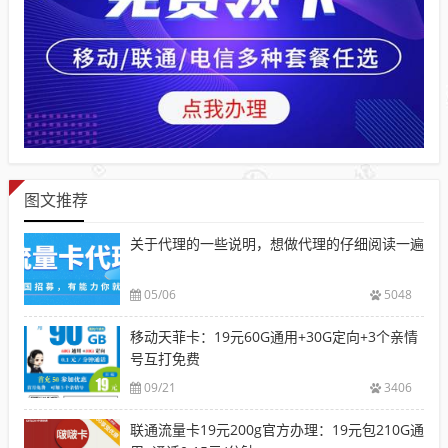
图文推荐
关于代理的一些说明，想做代理的仔细阅读一遍
05/06
5048
移动天菲卡：19元60G通用+30G定向+3个亲情
号互打免费
09/21
3406
联通流量卡19元200g官方办理：19元包210G通