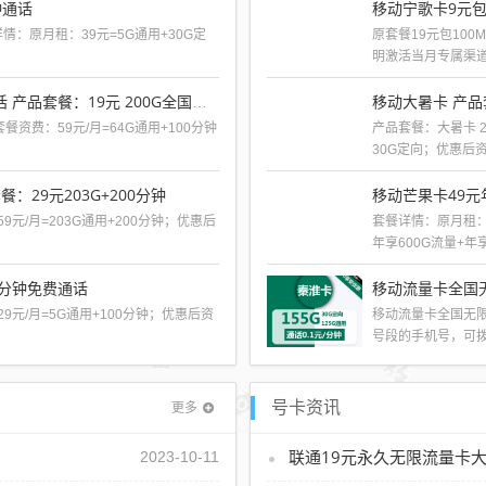
钟通话
移动宁歌卡9元包
详情：原月租：39元=5G通用+30G定
原套餐19元包100
明激活当月专属渠道充
移动大暑卡 产品
联通天柔卡19元200G流量+100分钟通话 产品套餐：19元 200G全国流量＋100分钟
餐资费：59元/月=64G通用+100分钟
产品套餐：大暑卡 2
30G定向；优惠后资费
餐：29元203G+200分钟
9元/月=203G通用+200分钟；优惠后
套餐详情：原月租：5
年享600G流量+年享1
0分钟免费通话
移动流量卡全国无
29元/月=5G通用+100分钟；优惠后资
移动流量卡全国无限
号段的手机号，可拨
更多
号卡资讯
联通19元永久无限流量卡
2023-10-11