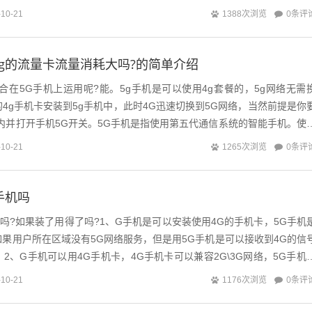
..
0条评
-10-21
1388次浏览
4g的流量卡流量消耗大吗?的简单介绍
合在5G手机上运用呢?能。5g手机是可以使用4g套餐的，5g网络无需
4g手机卡安装到5g手机中，此时4G迅速切换到5G网络，当然前提是你
内并打开手机5G开关。5G手机是指使用第五代通信系统的智能手机。使
用4G套餐的。但...
0条评
-10-21
1265次浏览
手机吗
卡吗?如果装了用得了吗?1、G手机是可以安装使用4G的手机卡，5G手机
果用户所在区域没有5G网络服务，但是用5G手机是可以接收到4G的信
2、G手机可以用4G手机卡，4G手机卡可以兼容2G\3G网络，5G手机
\4G网...
0条评
-10-21
1176次浏览