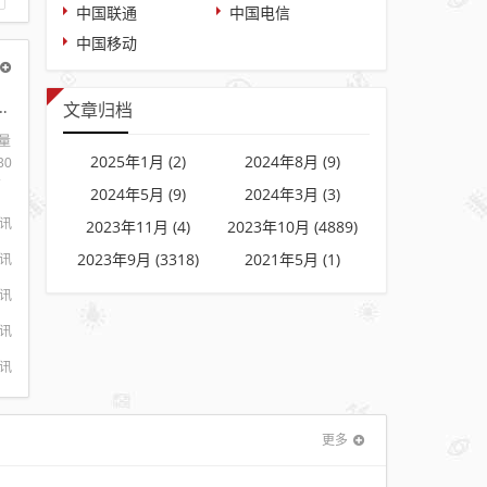
中国联通
中国电信
中国移动
0G流量+0.1元每分钟通话
文章归档
流量
2025年1月 (2)
2024年8月 (9)
30
有
2024年5月 (9)
2024年3月 (3)
流
讯
2023年11月 (4)
2023年10月 (4889)
赠
当
2023年9月 (3318)
2021年5月 (1)
讯
讯
讯
讯
更多