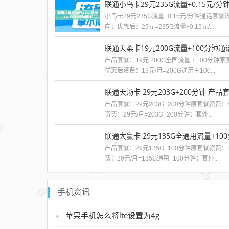
联通小鸟卡29元235G流量+0.15元/分
小鸟卡29元235G流量+0.15元/分钟通话套餐
向；优惠后：29元=235G流量+0.15元/...
产品套餐：19元 200G全国流量＋100分钟原套
优惠后资费：19元/月=200G通用＋100...
联通天汤卡 29元203G+200分钟 产品套
产品套餐：29元203G+200分钟原套餐资费：5
资费：29元/月=203G+200分钟；套外...
联通大赢卡 29元135G全通用流量+10
产品套餐：29元135G+100分钟原套餐资费：
费：29元/月=135G通用+100分钟；套外...
手机资讯
苹果手机怎么将lte设置为4g