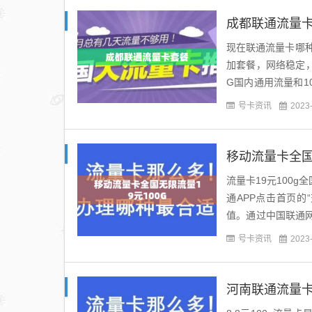
成都联通流量
现在联通流量卡哪
加套餐，网络稳定，
G国内通用流量和1
月10元的月租折扣，
号卡资讯
2023
移动流量卡全国
流量卡19元100
通APP点击首页的
值。通过中国联通网
下载【中国联通手机营
号卡资讯
2023
河南联通流量