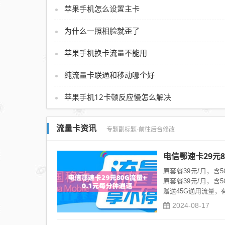
苹果手机怎么设置主卡
为什么一照相脸就歪了
苹果手机换卡流量不能用
纯流量卡联通和移动哪个好
苹果手机12卡顿反应慢怎么解决
流量卡资讯
专题副标题-前往后台修改
电信鄂速卡29元8
原套餐39元/月，含
原套餐39元/月，含
赠送45G通用流量，有效
2024-08-17