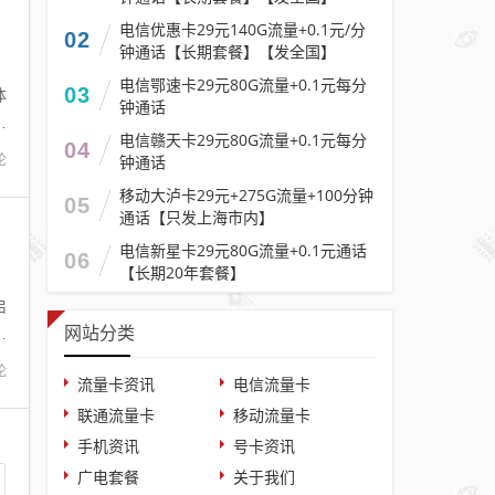
电信优惠卡29元140G流量+0.1元/分
02
钟通话【长期套餐】【发全国】
，
电信鄂速卡29元80G流量+0.1元每分
03
体
钟通话
钱
电信赣天卡29元80G流量+0.1元每分
04
论
钟通话
移动大泸卡29元+275G流量+100分钟
05
通话【只发上海市内】
电信新星卡29元80G流量+0.1元通话
06
【长期20年套餐】
，
启
网站分类
网
论
流量卡资讯
电信流量卡
联通流量卡
移动流量卡
手机资讯
号卡资讯
广电套餐
关于我们