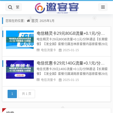
繁
首页
您现在的位置：
2025年1月
电信精灵卡29元80GB流量+0.1元/分钟通话【长期套餐】【发全国】
电信精灵卡29元80GB流量+0.1元/分钟通话【长期套
餐】【发全国】套餐归属吉林原套餐内容原套餐29元
30G定向，首月免费套餐外及其他业务资费，国内语
电信流量卡
2025-01-15
音拨打0.1元/分钟，短信0.1元/条，国内流量5元/G
B，赠送来显优惠套餐激活首充50元享受优惠1、激活
电信优惠卡29元140G流量+0.1元/分钟通话【长期套餐】【发全国】
首月赠送30元话费，(赠款仅入网当月有效)...
电信优惠卡29元140G流量+0.1元/分钟通话【长期套
餐】【发全国】套餐归属湖南原套餐内容原套餐29元
30G定向，首月按天折算套餐外及其他业务资费，国
电信流量卡
2025-01-15
内语音拨打0.1元/分钟，短信0.1元/条，国内流量5元/
GB，赠送来显。优惠套餐激活首充100元享受优惠
1、激活首充100元话费立即到账;2、激活...
1
共 1 页