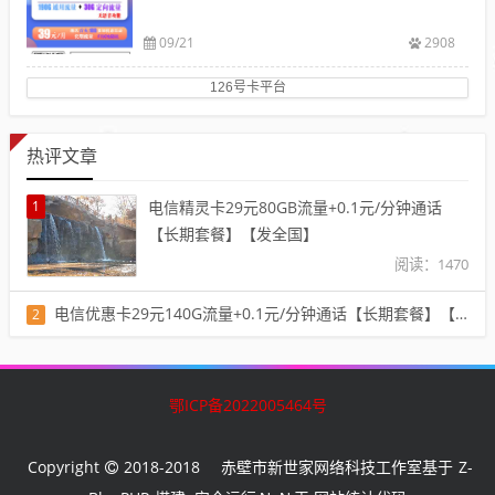
09/21
2908
126号卡平台
热评文章
1
电信精灵卡29元80GB流量+0.1元/分钟通话
【长期套餐】【发全国】
阅读：1470
电信优惠卡29元140G流量+0.1元/分钟通话【长期套餐】【发全国】
2
阅读：1401
鄂ICP备2022005464号
Copyright
2018-2018
Z-
赤壁市新世家网络科技工作室基于