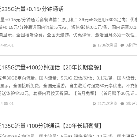
235G流量+0.15/分钟通话
流量+0.15元/分钟通话套餐详情：原月租：39元=5G通用+30G定向；优
量+0.15元/分钟通话国内流量:5元/G，短信/彩信:0.1元/条，国内语音:0.1
来电显示，全国接听免费，全国无漫游。优惠详情：激活当月必须一次性
0条评
24-05-01
1736次浏览
185G流量+100分钟通话【20年长期套餐】
包30GB定向流量。国内流量：5元/G,短信/彩信：0.1元/条，国内语音
来电显示，全国接听免费，全国无漫游。自主激活时强充50元享优惠，不充
月送体验金30元，套餐内容按天折算。【首月免租】（首月赠予30元话
充50元，本...
0条评
24-05-01
2171次浏览
135G流量+100分钟通话【20年长期套餐】
包30GB定向流量。国内流量：5元/G,短信/彩信：0.1元/条，国内语音