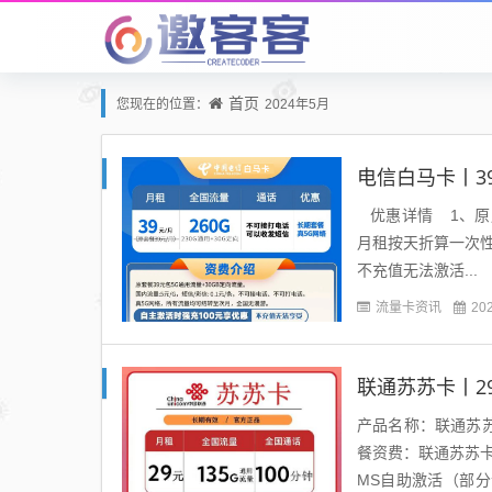
首页
您现在的位置：
2024年5月
优惠详情 1、原月
月租按天折算一次性
不充值无法激活...
流量卡资讯
20
产品名称：联通苏苏卡
餐资费：联通苏苏卡2
MS自助激活（部分