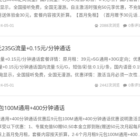
来电显示，全国接听免费，全国无漫游。自主激活时强充50元享优惠，不充
月送体验金30元，套餐内容按天折算。【首月免租】（首月赠予30元话
充50元，本...
0条评
24-05-01
2088次浏览
235G流量+0.15元/分钟通话
流量+0.15元/分钟通话套餐详情：原月租：39元=5G通用+30G定向；优
量+0.15元/分钟通话国内流量:5元/G，短信/彩信:0.1元/条，国内语音:0.1
来电显示，全国接听免费，全国无漫游。优惠详情：激活当月必须一次性
0条评
24-05-01
2442次浏览
100M通用+400分钟通话
M通用+400分钟通话优惠后9元包100M通用+400分钟通话优惠说明激活
受以下优惠：1、专属充值50赠50,50本金立即到账(赠送50元次月起每
综上首月免月租，套餐内容按天折算，2-6个月月租9元包100M通用+400