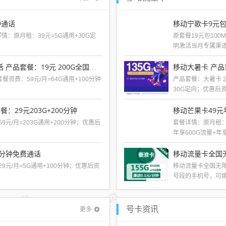
钟通话
移动宁歌卡9元包
详情：原月租：39元=5G通用+30G定
原套餐19元包100
明激活当月专属渠道充
移动大暑卡 产品
联通天柔卡19元200G流量+100分钟通话 产品套餐：19元 200G全国流量＋100分钟
餐资费：59元/月=64G通用+100分钟
产品套餐：大暑卡 2
30G定向；优惠后资费
餐：29元203G+200分钟
9元/月=203G通用+200分钟；优惠后
套餐详情：原月租：5
年享600G流量+年享1
0分钟免费通话
移动流量卡全国无
29元/月=5G通用+100分钟；优惠后资
移动流量卡全国无限
号段的手机号，可拨
更多
号卡资讯