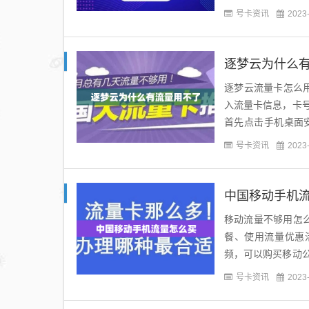
持的“切换账号”功能
号卡资讯
2023
逐梦云为什么
逐梦云流量卡怎么用
入流量卡信息，卡
首先点击手机桌面
录。逐梦云app是物
号卡资讯
2023
中国移动手机
移动流量不够用怎
餐、使用流量优惠
频，可以购买移动
的App时优先会核减
号卡资讯
2023