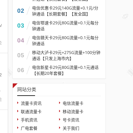
电信优惠卡29元140G流量+0.1元/分
02
钟通话【长期套餐】【发全国】
，
电信鄂速卡29元80G流量+0.1元每分
03
/
钟通话
G
电信赣天卡29元80G流量+0.1元每分
04
论
钟通话
移动大泸卡29元+275G流量+100分钟
05
通话【只发上海市内】
电信新星卡29元80G流量+0.1元通话
06
【长期20年套餐】
2
，
网站分类
0
论
流量卡资讯
电信流量卡
联通流量卡
移动流量卡
手机资讯
号卡资讯
广电套餐
关于我们