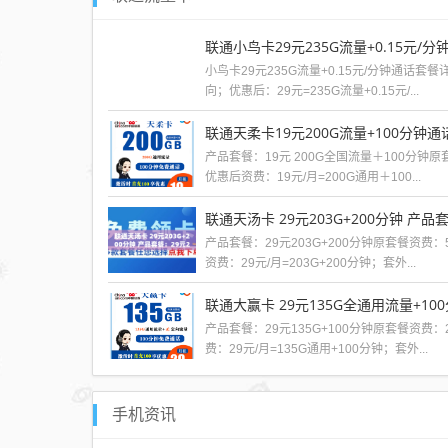
联通小鸟卡29元235G流量+0.15元/分
小鸟卡29元235G流量+0.15元/分钟通话套餐
向；优惠后：29元=235G流量+0.15元/...
产品套餐：19元 200G全国流量＋100分钟原套
优惠后资费：19元/月=200G通用＋100...
联通天汤卡 29元203G+200分钟 产品套
产品套餐：29元203G+200分钟原套餐资费：5
资费：29元/月=203G+200分钟；套外...
联通大赢卡 29元135G全通用流量+10
产品套餐：29元135G+100分钟原套餐资费：
费：29元/月=135G通用+100分钟；套外...
手机资讯