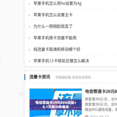
苹果手机怎么将lte设置为4g
苹果手机怎么设置主卡
为什么一照相脸就歪了
苹果手机换卡流量不能用
纯流量卡联通和移动哪个好
苹果手机12卡顿反应慢怎么解决
流量卡资讯
专题副标题-前往后台修改
电信鄂速卡29元8
原套餐39元/月，含
原套餐39元/月，含
赠送45G通用流量，有效