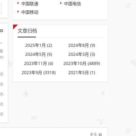
中国联通
中国电信
中国移动
文章归档
0G流量+0.1元每分钟通话
2025年1月 (2)
2024年8月 (9)
流量
2024年5月 (9)
2024年3月 (3)
30
2023年11月 (4)
2023年10月 (4889)
有
流
2023年9月 (3318)
2021年5月 (1)
讯
赠
当
讯
讯
讯
讯
更多