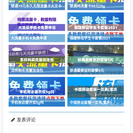
联通19元永久无限流量卡大王卡
联通纯流量卡99元20g
大流量手机卡免费申请
福建移动学生卡套餐2021
怎样购买流量加油包
联通最便宜的套餐5元
手机有必要开双5g吗
中国移动套餐一览表(重庆)
发表评论