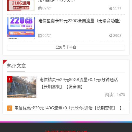
09/21
5511
电信星南卡39元220G全国流量（无语音功能）
09/21
2908
126号卡平台
热评文章
1
电信精灵卡29元80GB流量+0.1元/分钟通话
【长期套餐】【发全国】
阅读：1470
电信优惠卡29元140G流量+0.1元/分钟通话【长期套餐】【发全国】
2
阅读：1401