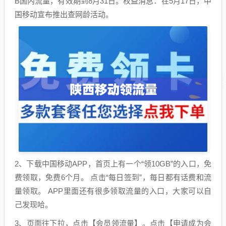
B国内流量，有效期到8月31日。权益消息：在5月17日，中
国移动宣布推出查网龄活动。
2、下载中国移动APP，首页上有一个“领10GB”的入口，免
费领取，免费6个月。 点击“每日签到”，每日都有话费和流
量领取。 APP里面还有很多领取流量的入口，大家可以自
己发现哈。
3、页面往下拉，点击【会员领流量】。点击【申请成为会