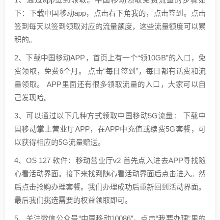
下：下载中国移动app，点击右下角我的，点击签到。点击
签到每天以签到领取对应的流量额度，这些流量额度可以累
积的。
2、下载中国移动APP，首页上有一个“领10GB”的入口，免
费领取，免费6个月。 点击“每日签到”，每日都有话费和流
量领取。 APP里面还有很多领取流量的入口，大家可以自
己发现哈。
3、可以通过以下几种方式领取中国移动5G流量： 下载中
国移动掌上营业厅APP，在APP中充值或续费5G套餐，可
以获得相应的5G流量赠送。
4、OS 127 软件：移动营业厅v2 首先点入进去APP寻找随
心看活动界面。接下来找到随心看活动界面后点击进入。然
后点击抢购办理套餐。我们办理成功后重新回到活动界面。
最后我们挑选需要的权益领取即可。
5、关注微信公众号“中国移动10086”，点击“我要办理”里的