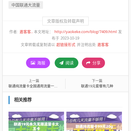
中国联通大流量
文章版权及转载声明
邀客客
http://yaokeke.com/blog/7409.html
作者:
本文地址：
发
布于 2023-10-19
超链接形式
邀客客
文章转载或复制请以
并注明出处
海报
阅读
分享
上一篇
下一篇
联通纯流量卡全国通用流量一个月多少钱
联通19元套餐有几种
相关推荐