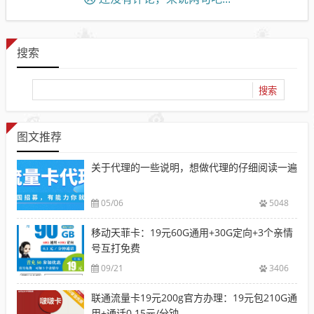
搜索
图文推荐
关于代理的一些说明，想做代理的仔细阅读一遍
05/06
5048
移动天菲卡：19元60G通用+30G定向+3个亲情
号互打免费
09/21
3406
联通流量卡19元200g官方办理：19元包210G通
用+通话0.15元/分钟