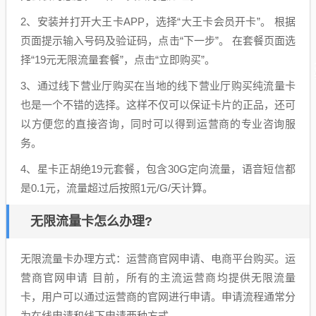
2、安装并打开大王卡APP，选择“大王卡会员开卡”。 根据
页面提示输入号码及验证码，点击“下一步”。 在套餐页面选
择“19元无限流量套餐”，点击“立即购买”。
3、通过线下营业厅购买在当地的线下营业厅购买纯流量卡
也是一个不错的选择。这样不仅可以保证卡片的正品，还可
以方便您的直接咨询，同时可以得到运营商的专业咨询服
务。
4、星卡正胡绝19元套餐，包含30G定向流量，语音短信都
是0.1元，流量超过后按照1元/G/天计算。
无限流量卡怎么办理?
无限流量卡办理方式：运营商官网申请、电商平台购买。运
营商官网申请 目前，所有的主流运营商均提供无限流量
卡，用户可以通过运营商的官网进行申请。申请流程通常分
为在线申请和线下申请两种方式。