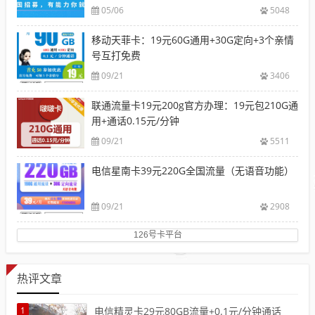
05/06
5048
移动天菲卡：19元60G通用+30G定向+3个亲情
号互打免费
09/21
3406
联通流量卡19元200g官方办理：19元包210G通
用+通话0.15元/分钟
09/21
5511
电信星南卡39元220G全国流量（无语音功能）
09/21
2908
126号卡平台
热评文章
1
电信精灵卡29元80GB流量+0.1元/分钟通话