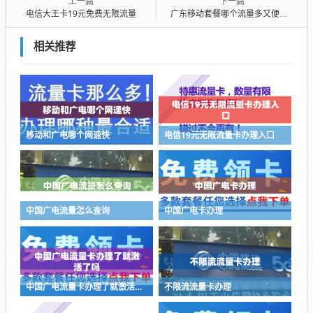
上一篇
下一篇
电信大王卡19元免费无限流量
广东移动套餐哪个流量多又便宜的
相关推荐
移动和广电哪个网速快
电信19元无限流量卡办理入口
中国广电流量怎么查询
中国广电卡办理
中国广电流量卡办理了就激活了吗
不限流流量卡办理